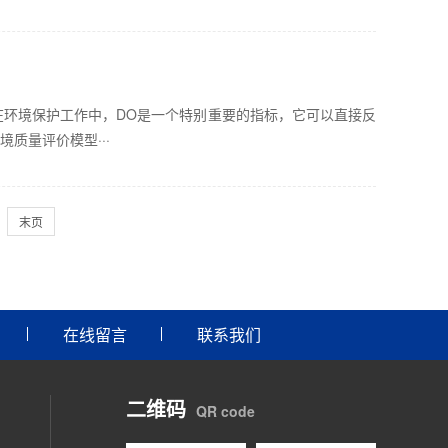
 DO)。在环境保护工作中，DO是一个特别重要的指标，它可以直接反
质量评价模型···
末页
在线留言
联系我们
二维码
QR code