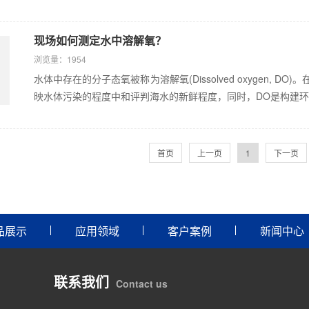
现场如何测定水中溶解氧？
浏览量：1954
水体中存在的分子态氧被称为溶解氧(Dissolved oxygen,
映水体污染的程度中和评判海水的新鲜程度，同时，DO是构建环境
首页
上一页
1
下一页
品展示
应用领域
客户案例
新闻中心
联系我们
Contact us