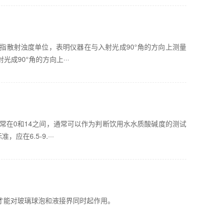
TU指散射浊度单位，表明仪器在与入射光成90°角的方向上测量
成90°角的方向上···
常在0和14之间，通常可以作为判断饮用水水质酸碱度的测试
应在6.5-9.···
样才能对玻璃球泡和液接界同时起作用。