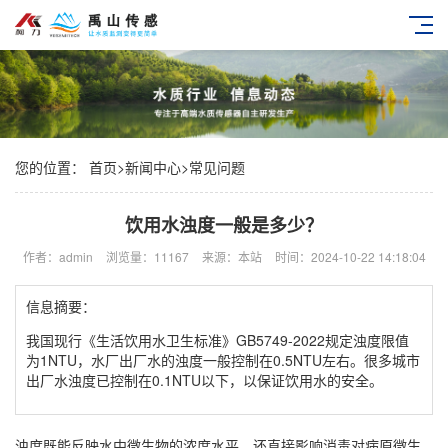
您的位置：
首页
>
新闻中心
>
常见问题
饮用水浊度一般是多少？
作者：admin
浏览量：11167
来源：本站
时间：2024-10-22 14:18:04
信息摘要：
我国现行《生活饮用水卫生标准》GB5749-2022规定浊度限值
为1NTU，水厂出厂水的浊度一般控制在0.5NTU左右。很多城市
出厂水浊度已控制在0.1NTU以下，以保证饮用水的安全。
浊度既能反映水中微生物的浓度水平，还直接影响消毒对病原微生