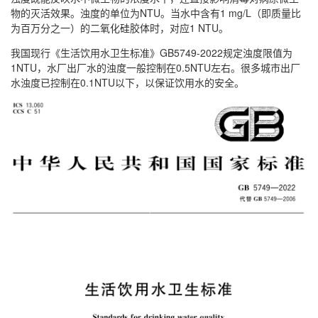
物的灭活效果。浊度的单位为NTU。当水中含有1 mg/L（即质量比
为百万分之一）的二氧化硅胶体时，对应1 NTU。
我国现行《生活饮用水卫生标准》GB5749-2022规定浊度限值为
1NTU，水厂出厂水的浊度一般控制在0.5NTU左右。很多城市出厂
水浊度已控制在0.1NTU以下，以保证饮用水的安全。