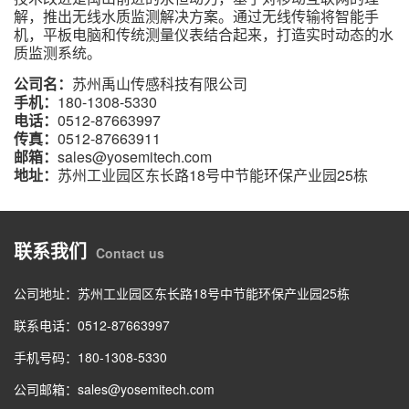
解，推出无线水质监测解决方案。通过无线传输将智能手
机，平板电脑和传统测量仪表结合起来，打造实时动态的水
质监测系统。
公司名：
苏州禹山传感科技有限公司
手机：
180-1308-5330
电话：
0512-87663997
传真：
0512-87663911
邮箱：
sales@yosemitech.com
地址：
苏州工业园区东长路18号中节能环保产业园25栋
联系我们
Contact us
公司地址：苏州工业园区东长路18号中节能环保产业园25栋
联系电话：0512-87663997
手机号码：180-1308-5330
公司邮箱：sales@yosemitech.com