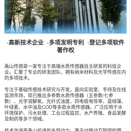
·高新技术企业 ·多项发明专利 ·登记多项软件
著作权
禹山传感是一家专注于高端水质传感器自主研发的科技企
业。汇聚了专业的研发团队，拥有纳米材料及光学传感在内
的多项技术。
专注于基础传感技术研究与开发。面向实验室、手持及在线
监测市场，现已推出多参数水质传感器（五参数/七参
数）、光学溶解氧、光纤式浊度、四电极电导率、蓝绿藻、
叶绿素、水中油及COD等多款水质传感器。广泛应用于水
环境保护、污水处理、工业过程监控、水产养殖、食品发酵
及制药等多个领域。
技术改进是禹山前进的永恒动力，基于对移动互联网的理