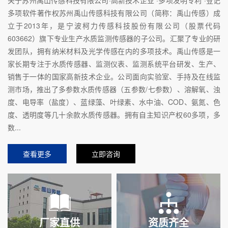
多项软件著作权苏州禹山传感科技有限公司（简称：禹山传感）成
立于2013年，是宁波柯力传感科技股份有限公司（股票代码
603662）旗下专业生产水质监测传感器的子公司。汇聚了专业的研
发团队，拥有纳米材料及光学传感在内的多项技术。禹山传感是一
家长期专注于水质传感器、监测仪表、监测系统平台研发、生产、
销售于一体的国家高新技术企业。公司面向实验室、手持及在线监
测市场，推出了多参数水质传感器（五参数/七参数）、溶解氧、浊
度、电导率（盐度）、蓝绿藻、叶绿素、水中油、COD、氨氮、色
度、透明度等几十余款水质传感器。拥有自主知识产权60多项，多
数...
查看更多
立即咨询
厂家直供
资质齐全