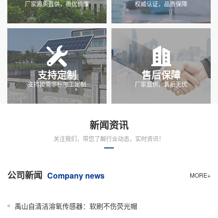
厂家源头直供，质优价廉
权威认证，品质保障
支持定制
售后保障
支持按需非标加工定制
厂家直供，售后无忧
新闻资讯
关注我们，带您了解行业动态，实时资讯！
公司新闻
Company news
MORE+
禹山自清洁溶氧传感器：软刷不伤荧光帽