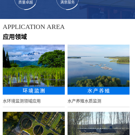
质量卓越
满意服务
APPLICATION AREA
应用领域
水环境监测领域应用
水产养殖水质监测