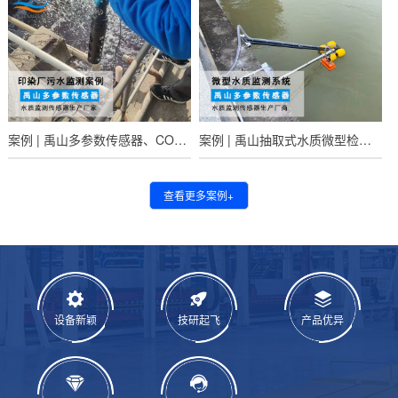
案例 | 禹山多参数传感器、COD传感器在印染厂的应用
案例 | 禹山抽取式水质微型检测系统于河流水质应用
查看更多案例+
设备新颖
技研起飞
产品优异