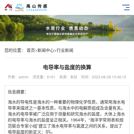
您的位置：
首页
>
新闻中心
>
行业新闻
电导率与盐度的换算
作者：admin
浏览量：6161
来源：本站
时间：2023-08-28 10:46:15
信息摘要：
海水的导电性是海水的一种重要的物理化学性质，通常用海水电
导率来描述之一基本性质，与海水中的电解质组成及含量有关。
海水的电导率被广泛应用于测量和研究海水的盐度，大体上海水
的电导率与海水的盐度呈正相关。1964年，“海洋学常用表和规
范联合专家小组”建立了海水电导率与氯度之间的关系，提出了
电导盐度的新定义：S‰